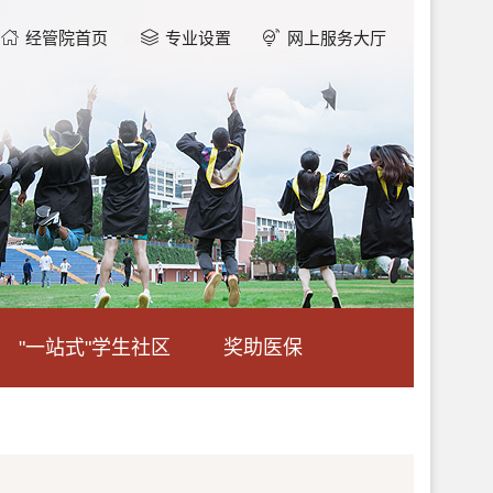
经管院首页
专业设置
网上服务大厅
"一站式"学生社区
奖助医保