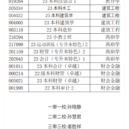
一审一校:孙晓静
二审二校:孙慧君
三审三校:者胜祥