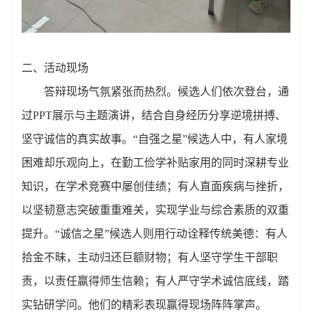
二、活动现场
答辩现场气氛紧张而热烈。候选人们依次登台，通
过PPT展示与主题演讲，结合自身经历分享逆境拼搏、
坚守诚信的真实故事。“自强之星”候选人中，有人家境
困难却乐观向上，在勤工俭学补贴家用的同时深耕专业
知识，在学术竞赛中屡创佳绩；有人直面疾病与挫折，
以坚韧意志突破重重难关，实现学业与综合素质的双重
提升。“诚信之星”候选人则用行动诠释传统美德：有人
拾金不昧，主动归还巨额财物；有人坚守学生干部职
责，以责任赢得师生信赖；有人严守学术诚信底线，踏
实钻研学问。他们的精彩表现赢得现场阵阵掌声。