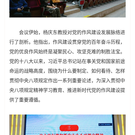
会议伊始，杨庆东教授对党的作风建设发展脉络进
行了剖析。他指出，作风建设贯穿党的百年奋斗历程，
党的优良作风始终是凝聚民心、攻坚克难的制胜法宝。
党的十八大以来，习近平总书记站在事关党和国家前途
命运的战略高度，围绕为什么要制定、如何看待、怎样
贯彻中央八项规定作出一系列重要论述，为深入贯彻中
央八项规定精神学习教育、推进新时代党的作风建设提
供了重要遵循。