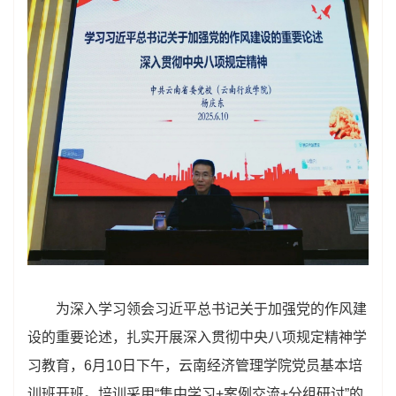
为深入学习领会习近平总书记关于加强党的作风建
设的重要论述，扎实开展深入贯彻中央八项规定精神学
习教育，6月10日下午，云南经济管理学院党员基本培
训班开班。培训采用“集中学习+案例交流+分组研讨”的