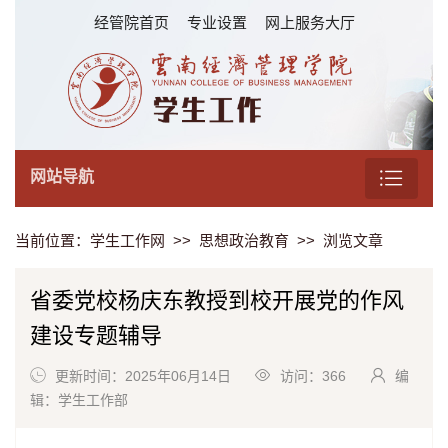
经管院首页
专业设置
网上服务大厅
网站导航
当前位置：
学生工作网
>>
思想政治教育
>> 浏览文章
省委党校杨庆东教授到校开展党的作风
建设专题辅导
更新时间：2025年06月14日
访问：
366
编
辑：学生工作部