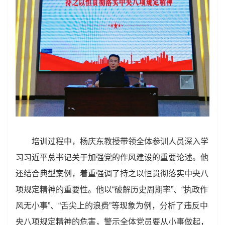
培训过程中，杨庆东教授带领全体参训人员深入学
习习近平总书记关于加强党的作风建设的重要论述。他
还结合典型案例，着重强调了持之以恒贯彻落实中央八
项规定精神的重要性。他以“破解历史周期率”、“执政作
风无小事”、“舌尖上的浪费”等现象为例，分析了违反中
央八项规定精神的危害，警示全体党员要从小事做起，